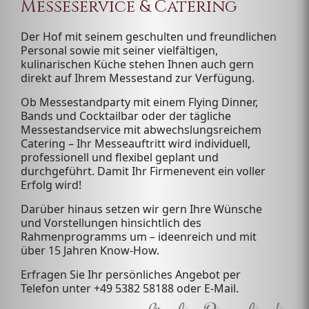
Messeservice & Catering
Der Hof mit seinem geschulten und freundlichen
Personal sowie mit seiner vielfältigen,
kulinarischen Küche stehen Ihnen auch gern
direkt auf Ihrem Messestand zur Verfügung.
Ob Messestandparty mit einem Flying Dinner,
Bands und Cocktailbar oder der tägliche
Messestandservice mit abwechslungsreichem
Catering – Ihr Messeauftritt wird individuell,
professionell und flexibel geplant und
durchgeführt. Damit Ihr Firmenevent ein voller
Erfolg wird!
Darüber hinaus setzen wir gern Ihre Wünsche
und Vorstellungen hinsichtlich des
Rahmenprogramms um – ideenreich und mit
über 15 Jahren Know-How.
Erfragen Sie Ihr persönliches Angebot per
Telefon unter +49 5382 58188 oder
E-Mail
.